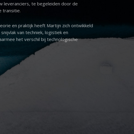
n uw leveranciers, te begeleiden door de
 transitie.
orie en praktijk heeft Martijn zich ontwikkeld
snijvlak van techniek, logistiek en
armee het verschil bij technologische