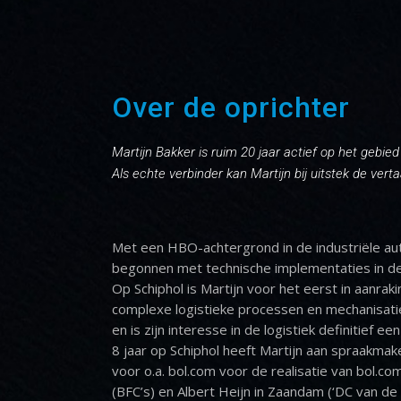
Over de oprichter
Martijn Bakker is ruim 20 jaar actief op het gebie
Als echte verbinder kan Martijn bij uitstek de vert
Met een HBO-achtergrond in de industriële aut
begonnen met technische implementaties in de
Op Schiphol is Martijn voor het eerst in aanr
complexe logistieke processen en mechanisat
en is zijn interesse in de logistiek definitief e
8 jaar op Schiphol heeft Martijn aan spraakma
voor o.a. bol.com voor de realisatie van bol.co
(BFC’s) en Albert Heijn in Zaandam (‘DC van de