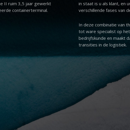
 II ruim 3,5 jaar gewerkt
in staat is u als klant, e
eerde containerterminal.
verschillende fases van de
In deze combinatie van the
tot ware specialist op het 
bedrijfskunde en maakt da
transities in de logistiek.