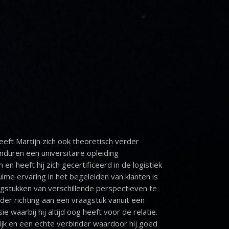
eeft Martijn zich ook theoretisch verder
nduren een universitaire opleiding
 en heeft hij zich gecertificeerd in de logistiek
uime ervaring in het begeleiden van klanten is
agstukken van verschillende perspectieven te
lder richting aan een vraagstuk vanuit een
sie waarbij hij altijd oog heeft voor de relatie.
elijk en een echte verbinder waardoor hij goed