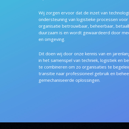
Wij zorgen ervoor dat de inzet van technolog
ondersteuning van logistieke processen voor
organisatie betrouwbaar, beheerbaar, betaal
duurzaam is en wordt gewaardeerd door m
en omgeving.
Dit doen wij door onze kennis van en jarenlan
in het samenspel van techniek, logistiek en b
te combineren om zo organisaties te begelei
transitie naar professioneel gebruik en behee
gemechaniseerde oplossingen.