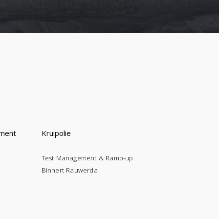
ement
Kruipolie
Test Management & Ramp-up
Binnert Rauwerda