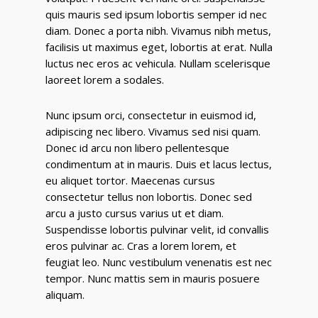
quis mauris sed ipsum lobortis semper id nec
diam. Donec a porta nibh. Vivamus nibh metus,
facilisis ut maximus eget, lobortis at erat. Nulla
luctus nec eros ac vehicula. Nullam scelerisque
laoreet lorem a sodales.
Nunc ipsum orci, consectetur in euismod id,
adipiscing nec libero. Vivamus sed nisi quam.
Donec id arcu non libero pellentesque
condimentum at in mauris. Duis et lacus lectus,
eu aliquet tortor. Maecenas cursus
consectetur tellus non lobortis. Donec sed
arcu a justo cursus varius ut et diam.
Suspendisse lobortis pulvinar velit, id convallis
eros pulvinar ac. Cras a lorem lorem, et
feugiat leo. Nunc vestibulum venenatis est nec
tempor. Nunc mattis sem in mauris posuere
aliquam.